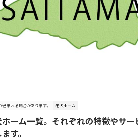
が含まれる場合があります。
老犬ホーム
犬ホーム一覧。それぞれの特徴やサー
します。