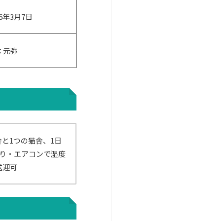
26年3月7日
 元弥
と1つの猫舎、1日
守り・エアコンで湿度
送迎可