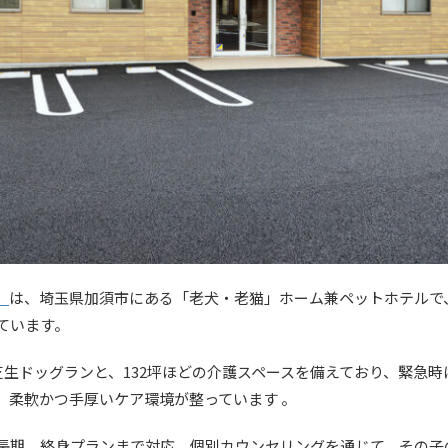
」
は、埼玉県加須市にある「老犬・老猫」ホーム兼ペットホテルで
ています。
た芝生ドッグランと、132坪ほどの介護スペースを備えており、緊急
、柔軟かつ手厚いケア環境が整っています 。
長期、終身プランまで対応。個別カウンセリングを通じて、その子