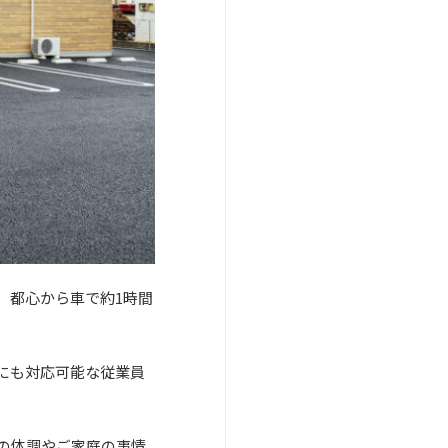
、都心から車で約1時間
時にも対応可能な従業員
の体調やご家庭の事情