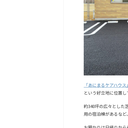
「あにまるケアハウス
という好立地に位置し
約340坪の広々とし
用の宿泊棟があるなど
お預かりは日帰りから