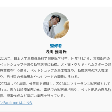
監修者
浅川 雅清氏
2016年、日本大学生物資源科学部獣医学科卒。同年4月から、東京都内の
ペットショップ併設の動物病院に勤務。犬・猫・ウサギ・ハムスターの診
療業務を行う傍ら、ペットショップの生体管理や、動物病院の求人管理
や、自社製の犬猫用おやつやフードの開発に携わる。
2023年より1年間、分院長を経験し、2024年にフリーランス獣医師として
独立。現在は診療業務の他、電話での獣医療相談や、ペット用品の商品監
修、記事作成など幅広い業務を行っている。
▷Facebookはこちら