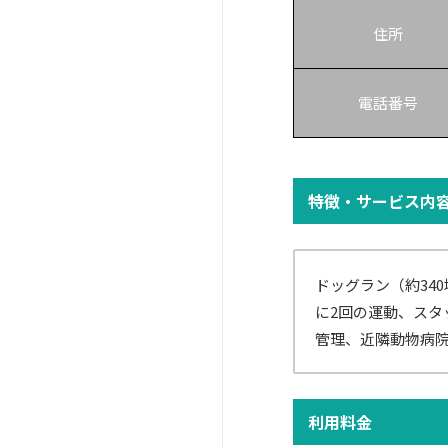
住所
電話番号
特徴・サービス内
ドッグラン（約34
に2回の運動、スタ
管理、近隣動物病院
利用料金