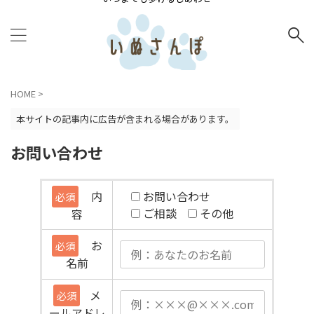
HOME
>
本サイトの記事内に広告が含まれる場合があります。
お問い合わせ
内
お問い合わせ
必須
ご相談
その他
容
お
必須
名前
メ
必須
ールアドレ